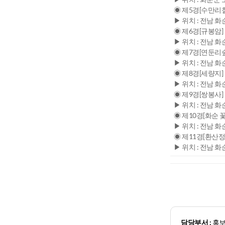
◉ 제5경[수만리
▶ 위치 : 전남 
◉ 제6경[규봉암]
▶ 위치 : 전남 화
◉ 제7경[연둔리
▶ 위치 : 전남 화
◉ 제8경[세량지]
▶ 위치 : 전남 
◉ 제9경[쌍봉사]
▶ 위치 : 전남 
◉ 제10경[화순 
▶ 위치 : 전남 화
◉ 제11경[환산정
▶ 위치 : 전남 화
담당부서 :
홍보