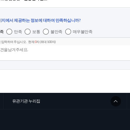
이지에서 제공하는 정보에 대하여 만족하십니까?
족
만족
보통
불만족
매우불만족
 입력하여 주십시오.
현재
0
자 (최대 100자)
유관기관 누리집