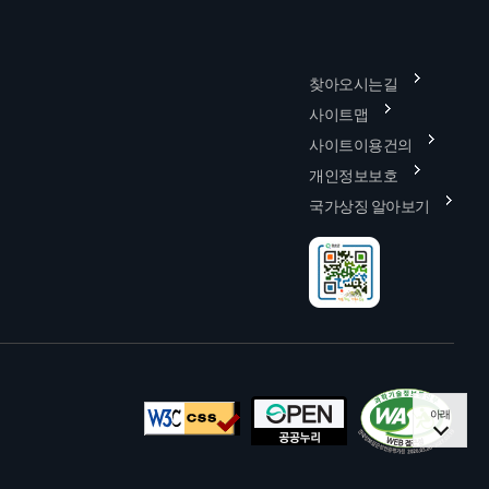
찾아오시는길
사이트맵
사이트이용건의
개인정보보호
국가상징 알아보기
아래