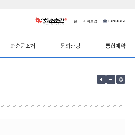
홈
사이트맵
LANGUAGE
화순군소개
문화관광
통합예약