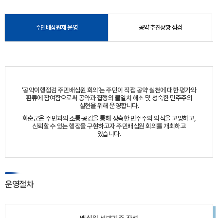
주민배심원제 운영
공약 추진상황 점검
‘공약이행점검 주민배심원 회의’는 주민이 직접 공약 실천에 대한 평가와
환류에 참여함으로써 공약과 집행의 불일치 해소 및 성숙한 민주주의
실현을 위해 운영합니다.
화순군은 주민과의 소통·공감을 통해 성숙한 민주주의 의식을 고양하고,
신뢰할 수 있는 행정을 구현하고자 주민배심원 회의를 개최하고
있습니다.
운영절차