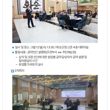
일시 및 장소 : 3월 12일(수) 13:30 / 화순군청 신관 4층 대회의실
활동내용 : 공약안건 설명회(주관부서 ⇔ 주민배심원)
심의 및 조정 안건에 대한 분임별 공약 담당자의 공약 설명 및
질의응답의 시간
분임별 자유토의 실시
3차회의