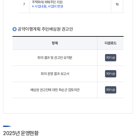
주택화재 피해주민 지원
7
16
1
※ 사업내용, 사업비 변경
공약이행계획 주민배심원 권고안
항목
다운로드
회의 결과 및 권고안 요약문
PDF 다운
회의 운영 결과 보고서
PDF 다운
배심원 권고안에 대한 화순군 검토의견
PDF 다운
2025년 운영현황