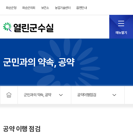
화순군청
화순군의회
보건소
농업기술센터
읍면안내
메뉴열기
군민과의 약속, 공약
군민과의 약속, 공약
공약이행점검
공약 이행 점검