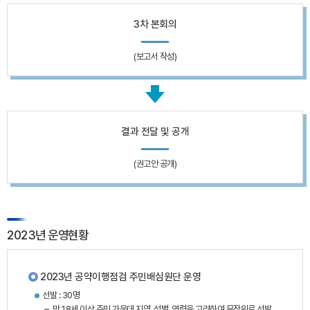
3차 본회의
(보고서 작성)
결과 전달 및 공개
(권고안 공개)
2023년 운영현황
2023년 공약이행점검 주민배심원단 운영
선발 : 30명
만 18세 이상 주민 가운데 지역, 성별, 연령을 고려하여 무작위로 선발