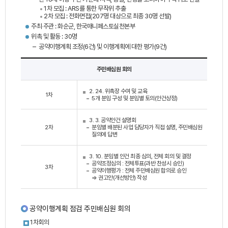
1차 모집 : ARS를 통한 무작위 추출
2차 모집 : 전화면접(207명 대상으로 최종 30명 선발)
주최‧주관 : 화순군, 한국매니페스토실천본부
위촉 및 활동 : 30명
공약이행계획 조정(6건) 및 이행계획에 대한 평가(9건)
주민배심원 회의
2. 24. 위촉장 수여 및 교육
1차
5개 분임 구성 및 분임별 토의(안건상정)
3. 3. 공약안건 설명회
2차
분임별 배분된 사업 담당자가 직접 설명, 주민배심원
질의에 답변
3. 10. 분임별 안건 최종 심의, 전체 회의 및 결정
공약조정심의 : 전체투표(과반 찬성시 승인)
3차
공약이행평가 : 전체 주민배심원 합의로 승인
⇒ 권고안(개선방안) 작성
공약이행계획 점검 주민배심원 회의
1차회의