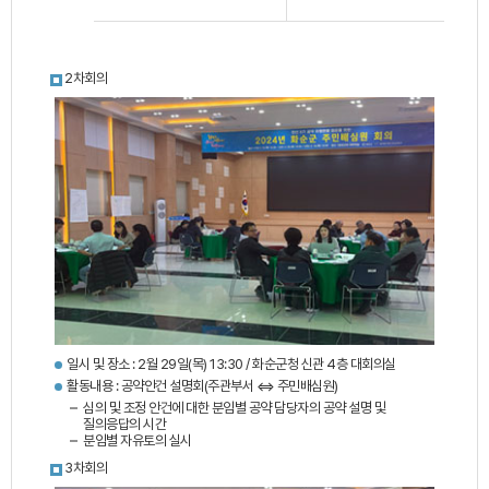
2차회의
일시 및 장소 : 2월 29일(목) 13:30 / 화순군청 신관 4층 대회의실
활동내용 : 공약안건 설명회(주관부서 ⇔ 주민배심원)
심의 및 조정 안건에 대한 분임별 공약 담당자의 공약 설명 및
질의응답의 시간
분임별 자유토의 실시
3차회의