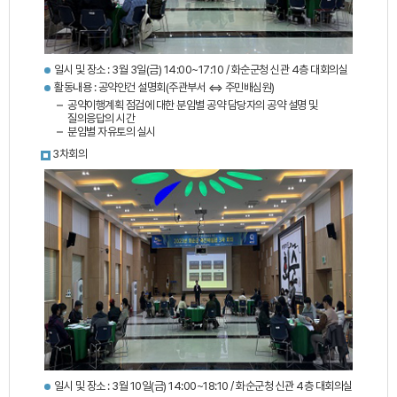
일시 및 장소 : 3월 3일(금) 14:00~17:10 / 화순군청 신관 4층 대회의실
활동내용 : 공약안건 설명회(주관부서 ⇔ 주민배심원)
공약이행계획 점검에 대한 분임별 공약 담당자의 공약 설명 및
질의응답의 시간
분임별 자유토의 실시
3차회의
일시 및 장소 : 3월 10일(금) 14:00~18:10 / 화순군청 신관 4층 대회의실