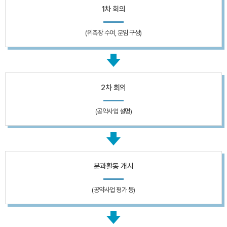
1차 회의
(위촉장 수여, 분임 구성)
2차 회의
(공약사업 설명)
분과활동 개시
(공약사업 평가 등)