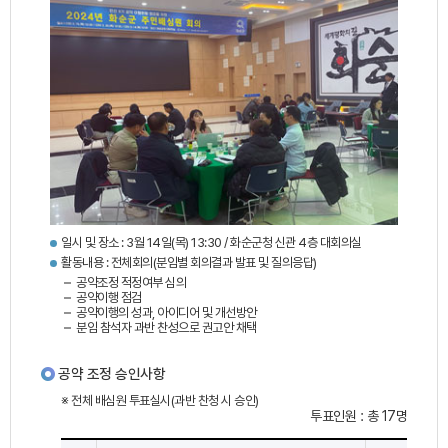
일시 및 장소 : 3월 14일(목) 13:30 / 화순군청 신관 4층 대회의실
활동내용 : 전체회의(분임별 회의결과 발표 및 질의응답)
공약조정 적정여부 심의
공약이행 점검
공약이행의 성과, 아이디어 및 개선방안
분임 참석자 과반 찬성으로 권고안 채택
공약 조정 승인사항
※ 전체 배심원 투표실시(과반 찬청 시 승인)
투표인원 : 총 17명