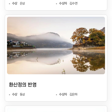
수상
은상
수상자
김수연
환산정의 반영
수상
동상
수상자
김은하