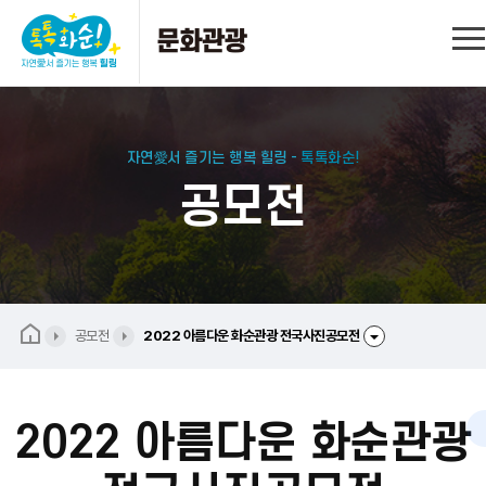
자연愛서 즐기는 행복 힐링 -
톡톡화순!
공모전
공모전
2022 아름다운 화순관광 전국사진공모전
2022 아름다운 화순관광