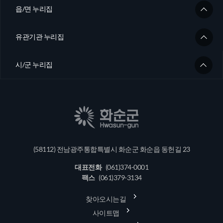
읍/면 누리집
유관기관 누리집
시/군 누리집
(58112) 전남광주통합특별시 화순군 화순읍 동헌길 23
대표전화
(061)374-0001
팩스
(061)379-3134
찾아오시는길
사이트맵