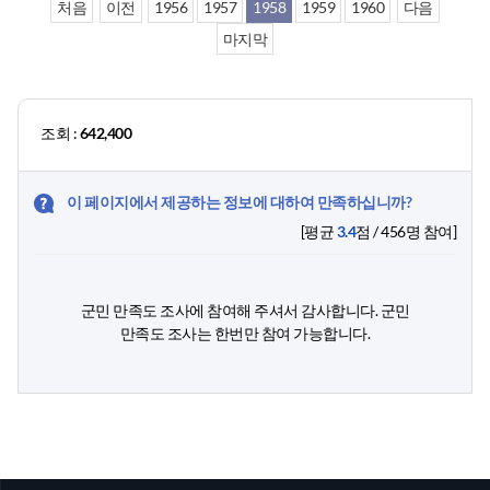
처음
이전
1956
1957
1958
1959
1960
다음
마지막
조회 :
642,400
이 페이지에서 제공하는 정보에 대하여 만족하십니까?
[평균
3.4
점 /
456
명 참여]
군민 만족도 조사에
참여해 주셔서 감사
합니다. 군민
만족도 조사는
한번
만 참여 가능합니다.