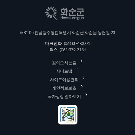
(58112) 전남광주통합특별시 화순군 화순읍 동헌길 23
대표전화
(061)374-0001
팩스
(061)379-3134
찾아오시는길
사이트맵
사이트이용건의
개인정보보호
국가상징 알아보기