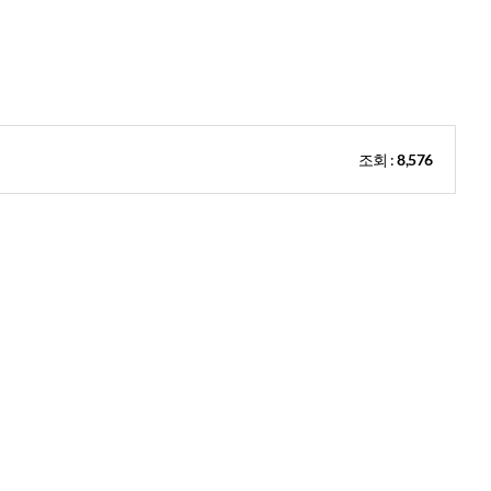
조회 :
8,576