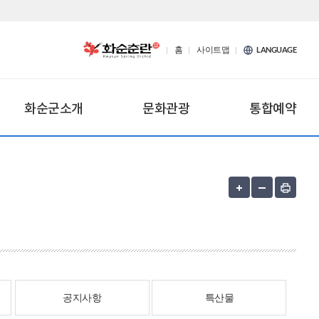
홈
사이트맵
LANGUAGE
화순군소개
문화관광
통합예약
공지사항
특산물