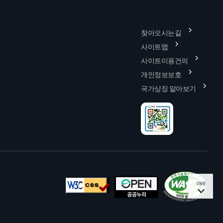
찾아오시는길
사이트맵
사이트이용건의
개인정보보호
국가상징 알아보기
아래