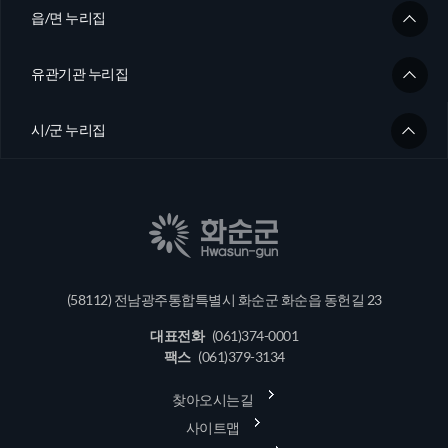
읍/면 누리집
유관기관 누리집
시/군 누리집
(58112) 전남광주통합특별시 화순군 화순읍 동헌길 23
대표전화
(061)374-0001
팩스
(061)379-3134
찾아오시는길
사이트맵