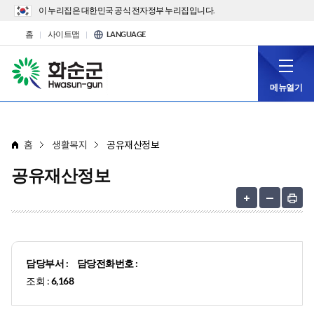
이 누리집은 대한민국 공식 전자정부 누리집입니다.
홈
사이트맵
LANGUAGE
메뉴열기
홈
생활복지
공유재산정보
공유재산정보
담당부서 :
담당전화번호 :
조회 :
6,168