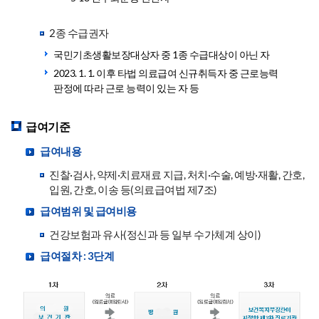
2종 수급권자
국민기초생활보장대상자 중 1종 수급대상이 아닌 자
2023. 1. 1. 이후 타법 의료급여 신규취득자 중 근로능력
판정에 따라 근로 능력이 있는 자 등
급여기준
급여내용
진찰·검사, 약제·치료재료 지급, 처치·수술, 예방·재활, 간호,
입원, 간호, 이송 등(의료급여법 제7조)
급여범위 및 급여비용
건강보험과 유사(정신과 등 일부 수가체계 상이)
급여절차 : 3단계