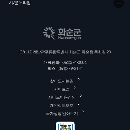
시/군 누리집
(58112) 전남광주통합특별시 화순군 화순읍 동헌길 23
대표전화
(061)374-0001
팩스
(061)379-3134
찾아오시는길
사이트맵
사이트이용건의
개인정보보호
국가상징 알아보기