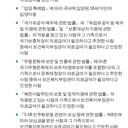
『입양 특례법』에 따라 국내에 입양된 18세 미만의
입양아동
『국가유공자 예우에 관한 법률』과 『독립유공자 등 예우
및 지원에 관한 법률』및 『보훈대상자 지원에 관한
법률』의 적용을 받고 있는 사람과 그 가족으로서
국가보훈처장이 의료급여가 필요하다고 추천한 사람
중에서 보건복지부장관이 의료급여가 필요하다고 인정한
사람
『무형문화재 보전 및 진흥에 관한 법률』에 따른
국가무형문화재의 보유자(명예보유자를 포함한다)와 그
가족으로서 문화재청장이 의료급여가 필요하다고 추천한
사람 중에서 보건복지부장관이 의료급여가 필요하다고
인정한 사람
『북한이탈주민의 보호 및 정착지원에 관한 법률』의
적용받고 있는 사람과 가족으로서 보건복지부장관이
의료급여가 필요하다고 인정한 사람
『5·18 민주화운동 관련자 보상 등에 관한 법률』제8조에
따라 보상금을 받은 사람과 그 가족으로서
보건복지부장관이 의료급여가 필요하다고 인정한 사람