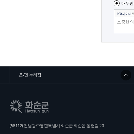
매우만
100자 이내
로
읍/면 누리집
(58112) 전남광주통합특별시 화순군 화순읍 동헌길 23