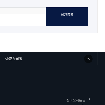
의견등록
시/군 누리집
찾아오시는길