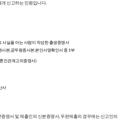
에게 신고하는 민원입니다.
그 사실을 아는 사람이 작성한 출생증명서
권사본,공무원증사본,본인서명확인서 중 1부
: 혼인관계고의증명서)
조산사
신분증명서 및 제출인의 신분증명서, 우편제출의 경우에는 신고인의