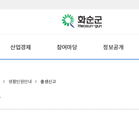
산업경제
참여마당
정보공개
생활민원안내
출생신고
고