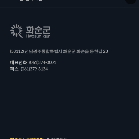
(58112) 전남광주통합특별시 화순군 화순읍 동헌길 23
대표전화
(061)374-0001
팩스
(061)379-3134