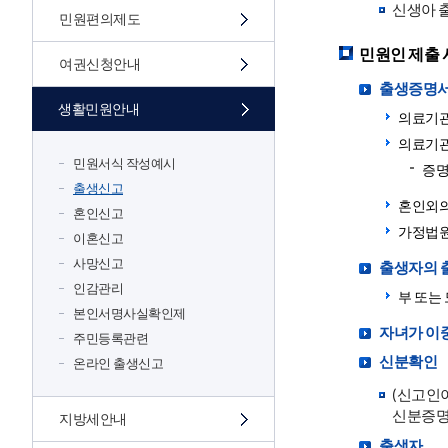
신생아 
민원편의제도
민원인 제출 
여권신청안내
출생증명
생활민원안내
의료기관
의료기관
민원서식 작성예시
증명
출생신고
혼인외의
혼인신고
가정법원
이혼신고
사망신고
출생자의 
인감관리
부 또는 
본인서명사실확인제
자녀가 이
주민등록관련
신분확인
온라인 출생신고
(신고인
신분증명
지방세안내
출생자