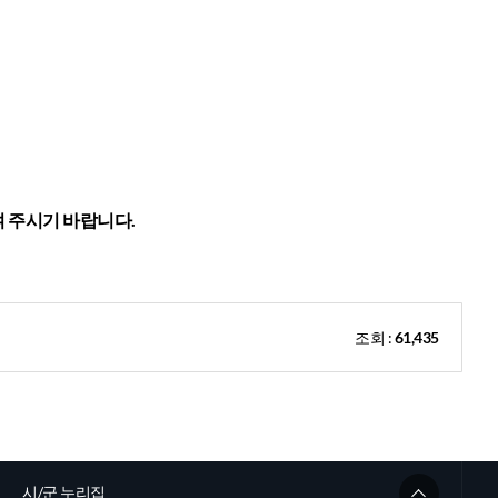
 주시기 바랍니다.
조회 :
61,435
시/군 누리집