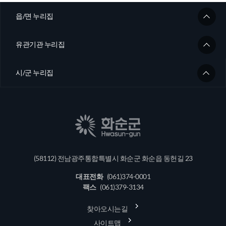
읍/면 누리집
유관기관 누리집
시/군 누리집
(58112) 전남광주통합특별시 화순군 화순읍 동헌길 23
대표전화
(061)374-0001
팩스
(061)379-3134
찾아오시는길
사이트맵