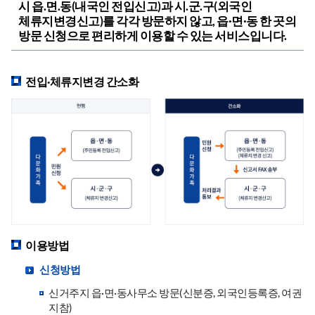
시 읍.면.동(내국인 전입신고)과 시.군.구(외국인
체류지변경신고)를 각각 방문하지 않고, 읍·면·동 한 곳의
방문 신청으로 편리하게 이용할 수 있는 서비스입니다.
전입·체류지변경 간소화
이용방법
신청방법
신거주지 읍·면·동사무소 방문(신분증, 외국인등록증, 여권
지참)