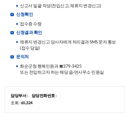
신고서 일괄 작성(전입신고, 체류지 변경신고)
신청확인
접수증 수령
신청결과 확인
체류지 변경신고 당사자에게 처리결과 SMS 문자 통보
(접수 당일)
문의처
화순군청 행복민원과 ☎379-3425
또는 전입하고자 하는 해당 읍·면사무소 민원실
담당부서 :
담당전화번호 :
조회 :
65,324