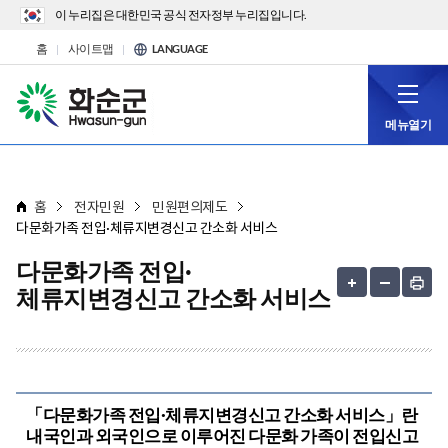
이 누리집은 대한민국 공식 전자정부 누리집입니다.
홈
사이트맵
LANGUAGE
메뉴열기
홈
전자민원
민원편의제도
다문화가족 전입·체류지변경신고 간소화 서비스
다문화가족 전입·
체류지변경신고 간소화 서비스
「다문화가족 전입·체류지변경신고 간소화 서비스」란
내국인과 외국인으로 이루어진 다문화 가족이 전입신고