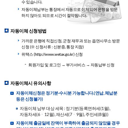
수 있습니다.
자동이체납부는 통장에서 자동으로 이체되어 은행을 방문
하지 않아도 되므로 시간이 절약됩니다.
자동이체 신청방법
가까운 은행에 직접신청, 군청 재무과 또는 읍면사무소 방문
신청 (※ 신청서류 : 신분증, 통장 지참)
위택스 (http://www.wetax.go.kr) 신청
회원가입 및 로그인 → 부가서비스 → 자동납부 신청
자동이체시 유의사항
자동이체신청은 정기분·수시분 가능합니다.(연납, 체납분
등은 신청불가)
자동이체 납부 대상 세목 : 정기분(등록면허세(1월),
자동차세(6ㆍ12월), 재산세(7ㆍ9월), 주민세(8월))
자동이체 출금일에 잔액이 부족하여 출금되지 않았을 경우