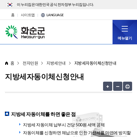
이 누리집은 대한민국 공식 전자정부 누리집입니다.
홈
사이트맵
LANGUAGE
메뉴열기
홈
전자민원
지방세안내
지방세자동이체신청안내
지방세자동이체신청안내
지방세 자동이체를 하면 좋은 점
지방세 자동이체 납부시 건당 500원 세액 공제
자동이체를 신청하면 체납으로 인한 가산세를 미연에 방지할