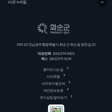
시/군 누리집
(58112) 전남광주통합특별시 화순군 화순읍 동헌길 23
대표전화
(061)374-0001
팩스
(061)379-3134
찾아오시는길
사이트맵
사이트이용건의
개인정보보호
국가상징 알아보기