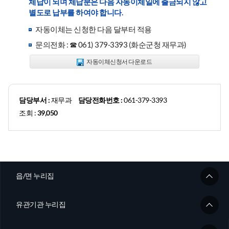
체납이 되며 체납분은 다음 자동이체일에 출금되지 않고
별도로 납부를 하여야 합니다.
자동이체는 신청한 다음 달부터 적용
문의전화 : ☎ 061) 379-3393 (화순군청 재무과)
자동이체신청서 다운로드
담당부서 :
재무과
담당전화번호 :
061-379-3393
조회 :
39,050
읍/면 누리집
유관기관 누리집