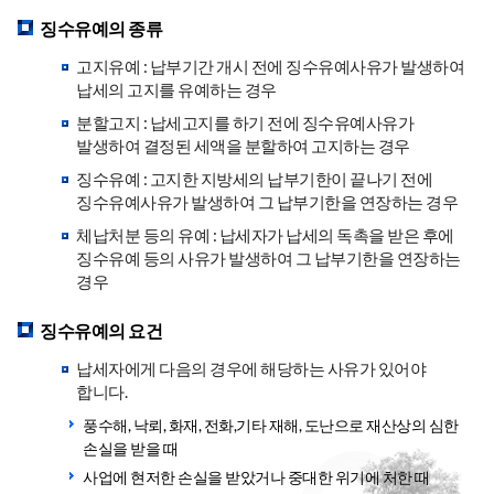
징수유예의 종류
고지유예 : 납부기간 개시 전에 징수유예사유가 발생하여
납세의 고지를 유예하는 경우
분할고지 : 납세고지를 하기 전에 징수유예사유가
발생하여 결정된 세액을 분할하여 고지하는 경우
징수유예 : 고지한 지방세의 납부기한이 끝나기 전에
징수유예사유가 발생하여 그 납부기한을 연장하는 경우
체납처분 등의 유예 : 납세자가 납세의 독촉을 받은 후에
징수유예 등의 사유가 발생하여 그 납부기한을 연장하는
경우
징수유예의 요건
납세자에게 다음의 경우에 해당하는 사유가 있어야
합니다.
풍수해, 낙뢰, 화재, 전화,기타 재해, 도난으로 재산상의 심한
손실을 받을 때
사업에 현저한 손실을 받았거나 중대한 위기에 처한 때