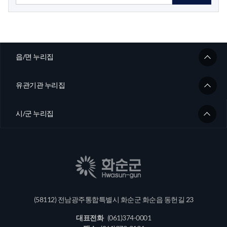
읍/면 누리집
유관기관 누리집
시/군 누리집
(58112) 전남광주통합특별시 화순군 화순읍 동헌길 23
대표전화
(061)374-0001