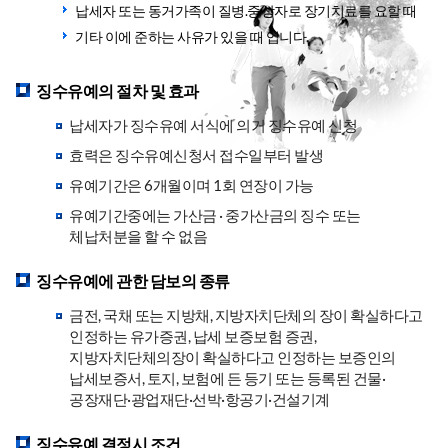
납세자 또는 동거가족이 질병.중상자로 장기치료를 요할 때
기타 이에 준하는 사유가 있을 때 입니다.
징수유예의 절차 및 효과
납세자가 징수유예 서식에 의거 징수유예 신청
효력은 징수유예신청서 접수일부터 발생
유예기간은 6개월이며 1회 연장이 가능
유예기간중에는 가산금 · 중가산금의 징수 또는
체납처분을 할 수 없음
징수유예에 관한 담보의 종류
금전, 국채 또는 지방채, 지방자치단체의 장이 확실하다고
인정하는 유가증권, 납세 보증보험 증권,
지방자치단체의장이 확실하다고 인정하는 보증인의
납세보증서, 토지, 보험에 든 등기 또는 등록된 건물·
공장재단·광업재단·선박·항공기·건설기계
징수유예 결정시 조건