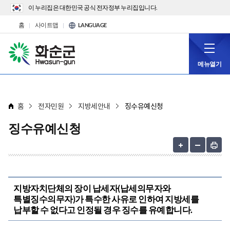
이 누리집은 대한민국 공식 전자정부 누리집입니다.
홈
사이트맵
LANGUAGE
메뉴열기
홈
전자민원
지방세안내
징수유예신청
징수유예신청
지방자치단체의 장이 납세자(납세의무자와
특별징수의무자)가 특수한 사유로 인하여 지방세를
납부할 수 없다고 인정될 경우 징수를 유예합니다.