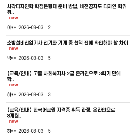
시각디자인학 학점은행제 준비 방법, 비전공자도 디자인 학위
취..
new
이**
2026-08-03
2
소방설비산업기사 전기와 기계 중 선택 전에 확인해야 할 차이
new
박**
2026-08-03
5
【교육/안내】 고졸 사회복지사 2급 온라인으로 3학기 만에
학..
new
하**
2026-08-03
3
【교육/안내】 한국어교원 자격증 취득 과정, 온라인으로
8개월..
new
하**
2026-08-03
5