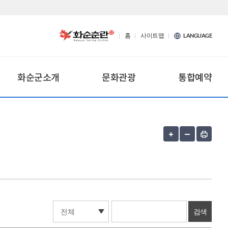
홈
사이트맵
LANGUAGE
화순군소개
문화관광
통합예약