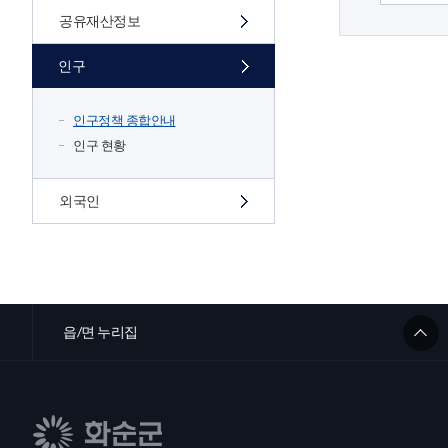
공유재산정보
인구
인구정책 종합안내
인구 현황
외국인
읍/면 누리집