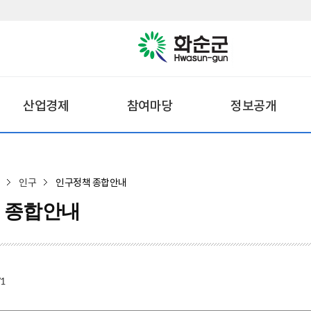
산업경제
참여마당
정보공개
인구
인구정책 종합안내
 종합안내
/1