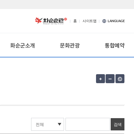
홈
사이트맵
LANGUAGE
화순군소개
문화관광
통합예약