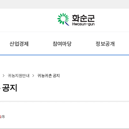
산업경제
참여마당
정보공개
귀농지원안내
귀농귀촌 공지
 공지
1
/8