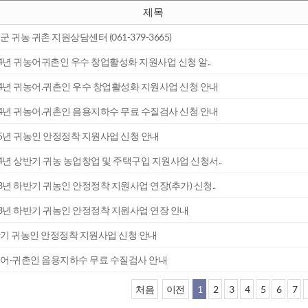
제목
 귀농 귀촌 지원상담센터 (061-379-3665)
24년 귀농어귀촌인 우수 창업활성화 지원사업 신청 알..
24년 귀농어.귀촌인 우수 창업활성화 지원사업 신청 안내
24년 귀농어.귀촌인 음용지하수 무료 수질검사 신청 안내
25년 귀농인 안정정착 지원사업 신청 안내
24년 상반기 귀농 농업창업 및 주택구입 지원사업 신청서..
23년 하반기 귀농인 안정정착 지원사업 연장(추가) 신청..
23년 하반기 귀농인 안정정착 지원사업 연장 안내
기 귀농인 안정정착 지원사업 신청 안내
어·귀촌인 음용지하수 무료 수질검사 안내
처음
이전
1
2
3
4
5
6
7