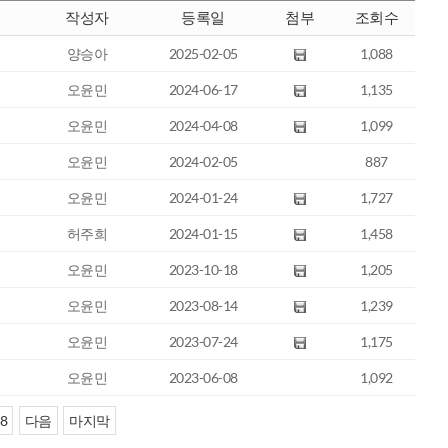
작성자
등록일
첨부
조회수
양승아
2025-02-05
1,088
오윤민
2024-06-17
1,135
오윤민
2024-04-08
1,099
오윤민
2024-02-05
887
오윤민
2024-01-24
1,727
허주희
2024-01-15
1,458
오윤민
2023-10-18
1,205
오윤민
2023-08-14
1,239
오윤민
2023-07-24
1,175
오윤민
2023-06-08
1,092
8
다음
마지막