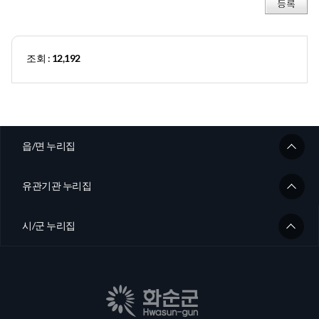
조회 :
12,192
읍/면 누리집
유관기관 누리집
시/군 누리집