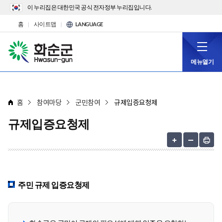
이 누리집은 대한민국 공식 전자정부 누리집입니다.
홈
사이트맵
LANGUAGE
메뉴열기
홈
참여마당
군민참여
규제입증요청제
규제입증요청제
주민 규제 입증요청제