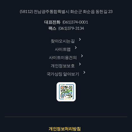
(58112) 전남광주통합특별시 화순군 화순읍 동헌길 23
대표전화
(061)374-0001
팩스
(061)379-3134
찾아오시는길
사이트맵
사이트이용건의
개인정보보호
국가상징 알아보기
개인정보처리방침