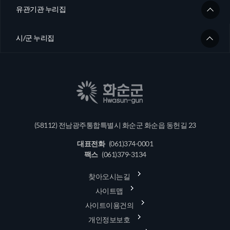
유관기관 누리집
시/군 누리집
(58112) 전남광주통합특별시 화순군 화순읍 동헌길 23
대표전화
(061)374-0001
팩스
(061)379-3134
찾아오시는길
사이트맵
사이트이용건의
개인정보보호