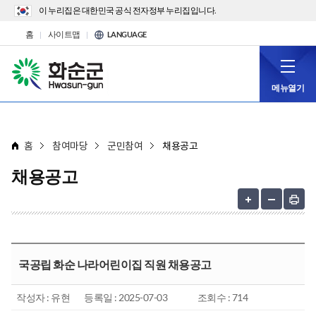
이 누리집은 대한민국 공식 전자정부 누리집입니다.
홈
사이트맵
LANGUAGE
메뉴열기
홈
참여마당
군민참여
채용공고
채용공고
국공립 화순 나라어린이집 직원 채용공고
작성자 : 유현
등록일 : 2025-07-03
조회수 : 714